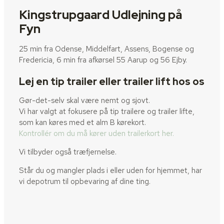
Kingstrupgaard Udlejning på
Fyn
25 min fra Odense, Middelfart, Assens, Bogense og
Fredericia, 6 min fra afkørsel 55 Aarup og 56 Ejby.
Lej en tip trailer eller trailer lift hos os
Gør-det-selv skal være nemt og sjovt.
Vi har valgt at fokusere på tip trailere og trailer lifte,
som kan køres med et alm B kørekort.
Kontrollér om du må kører uden trailerkort her.
Vi tilbyder også træfjernelse.
Står du og mangler plads i eller uden for hjemmet, har
vi depotrum til opbevaring af dine ting.