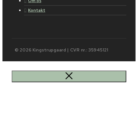
Om os
Kontakt
© 2026 Kingstrupgaard | CVR nr.: 35945121