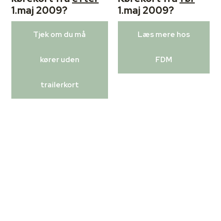
1.maj 2009?
1.maj 2009?
Tjek om du må
Læs mere hos
kører uden
FDM
trailerkort